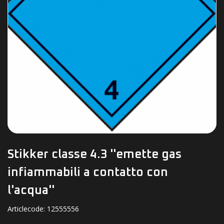
Stikker classe 4.3 ''emette gas
infiammabili a contatto con
l'acqua''
Articlecode:
12555556