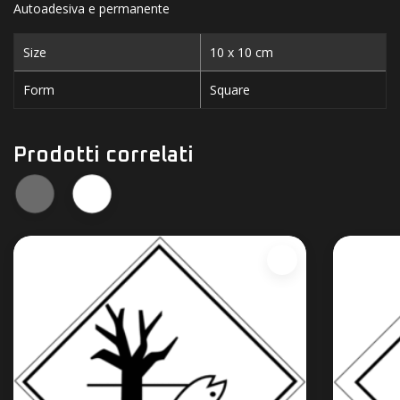
Autoadesiva e permanente
Size
10 x 10 cm
Form
Square
Prodotti correlati