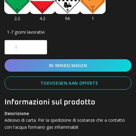
2.2
4.2
9A
1
1-7 giorni lavorativi
IN WINKELWAGEN
TOEVOEGEN AAN OFFERTE
Informazioni sul prodotto
Descrizione
Adesivo di carta. Per la spedizione di sostanze che a contatto
con l'acqua formano gas infiammabili