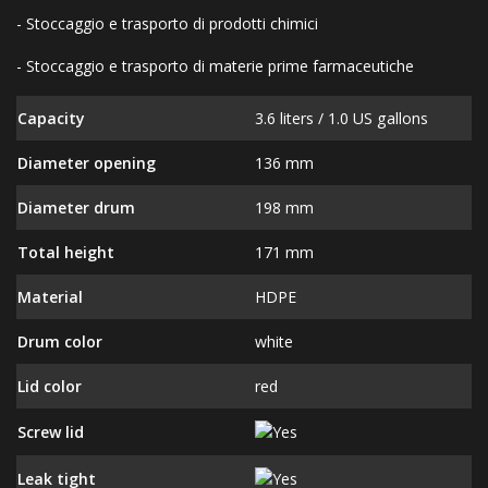
- Stoccaggio e trasporto di prodotti chimici
- Stoccaggio e trasporto di materie prime farmaceutiche
Capacity
3.6 liters / 1.0 US gallons
Diameter opening
136 mm
Diameter drum
198 mm
Total height
171 mm
Material
HDPE
Drum color
white
Lid color
red
Screw lid
Leak tight