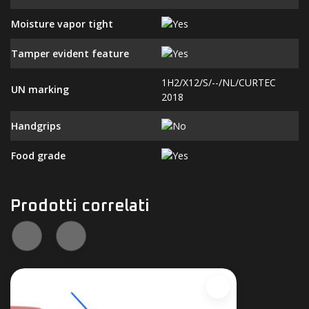
Moisture vapor tight
Tamper evident feature
1H2/X12/S/--/NL/CURTEC
UN marking
2018
Handgrips
Food grade
Prodotti correlati