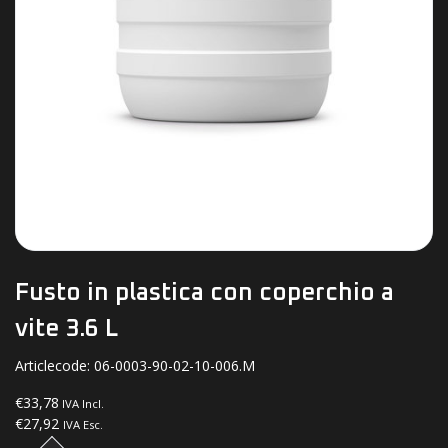
Fusto in plastica con coperchio a
vite 3.6 L
Articlecode:
06-0003-90-02-10-006.M
€33,78
IVA Incl.
€27,92
IVA Esc.