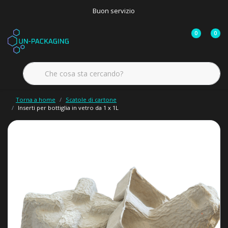
Buon servizio
0
0
Torna a home
Scatole di cartone
Inserti per bottiglia in vetro da 1 x 1L