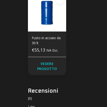
Fusto in acciaio da
30 lt
€55,13
IVA Esc.
VEDERE
PRODOTTO
Recensioni
(0)
1 star