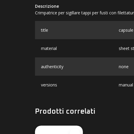
Descrizione
Crimpatrice per sigillare tappi per fusti con filettatur
title
capsule
material
sheet s
authenticity
none
versions
manual 
Prodotti correlati