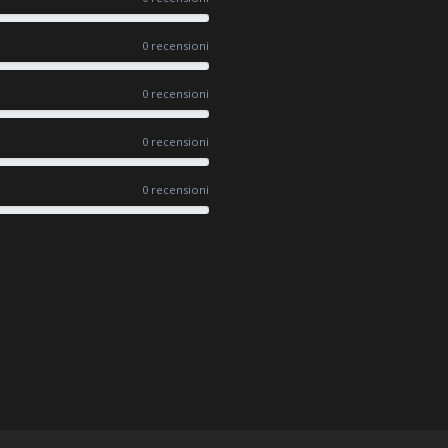
0 recensioni
0 recensioni
0 recensioni
0 recensioni
#UN-PACKAGING