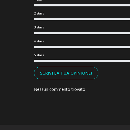
2 stars
3 stars
4 stars
5 stars
SCRIVI LA TUA OPINIONE!
Nessun commento trovato