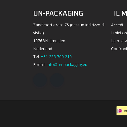
UN-PACKAGING
IL 
Zandvoortstraat 75 (nessun indirizzo di
Accedi
visita)
I miei or
1976BN IJmuiden
La mia w
Nederland
Confront
Tel:
+31 255 700 210
E-mail:
Info@un-packaging.eu