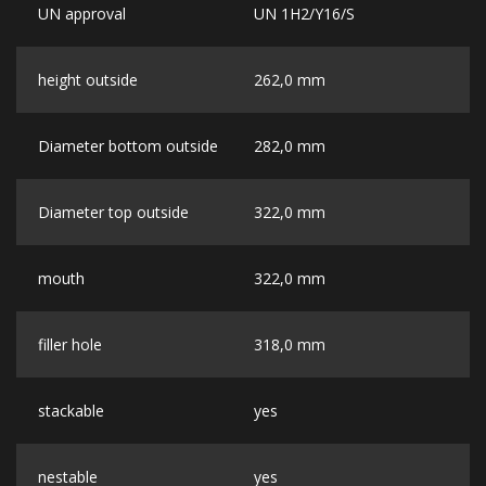
UN approval
UN 1H2/Y16/S
height outside
262,0 mm
Diameter bottom outside
282,0 mm
Diameter top outside
322,0 mm
mouth
322,0 mm
filler hole
318,0 mm
stackable
yes
nestable
yes