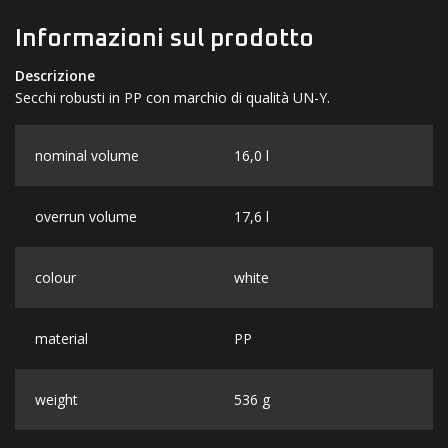
Informazioni sul prodotto
Descrizione
Secchi robusti in PP con marchio di qualità UN-Y.
nominal volume
16,0 l
overrun volume
17,6 l
colour
white
material
PP
weight
536 g