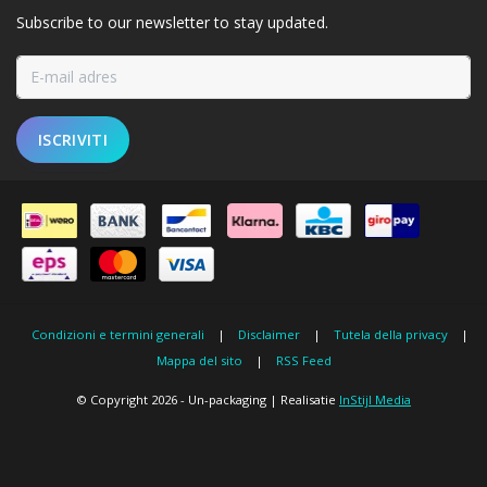
Subscribe to our newsletter to stay updated.
ISCRIVITI
Condizioni e termini generali
|
Disclaimer
|
Tutela della privacy
|
Mappa del sito
|
RSS Feed
© Copyright 2026 - Un-packaging | Realisatie
InStijl Media