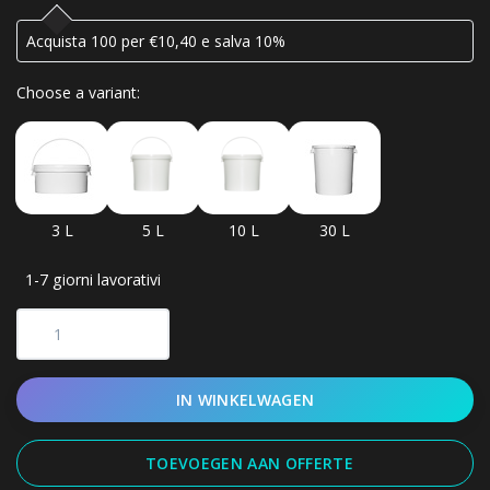
Acquista 100 per €10,40 e salva 10%
Choose a variant:
3 L
5 L
10 L
30 L
1-7 giorni lavorativi
IN WINKELWAGEN
TOEVOEGEN AAN OFFERTE