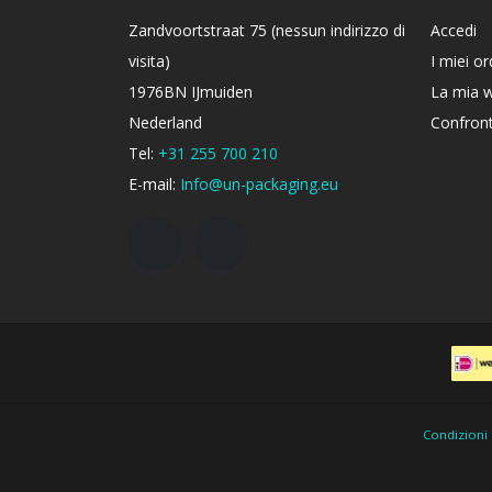
Zandvoortstraat 75 (nessun indirizzo di
Accedi
visita)
I miei or
1976BN IJmuiden
La mia w
Nederland
Confront
Tel:
+31 255 700 210
E-mail:
Info@un-packaging.eu
Condizioni 