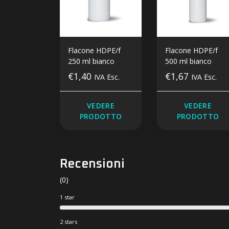
Flacone HDPE/f
Flacone HDPE/f
250 ml bianco
500 ml bianco
€1,40
€1,67
IVA Esc.
IVA Esc.
VEDERE
VEDERE
PRODOTTO
PRODOTTO
Recensioni
(0)
1 star
2 stars