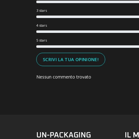
3 stars
4 stars
5 stars
SCRIVI LA TUA OPINIONE!
Nessun commento trovato
UN-PACKAGING
IL 