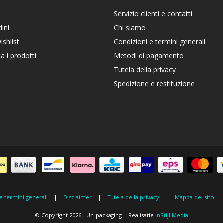
Servizio clienti e contatti
dini
Chi siamo
ishlist
Condizioni e termini generali
a i prodotti
Metodi di pagamento
Tutela della privacy
Spedizione e restituzione
e termini generali
|
Disclaimer
|
Tutela della privacy
|
Mappa del sito
© Copyright 2026 - Un-packaging | Realisatie
InStijl Media