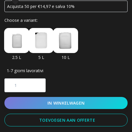
Acquista 50 per €14,97 e salva 10%
Choose a variant:
2.5 L
5 L
10 L
1-7 giorni lavorativi
IN WINKELWAGEN
TOEVOEGEN AAN OFFERTE