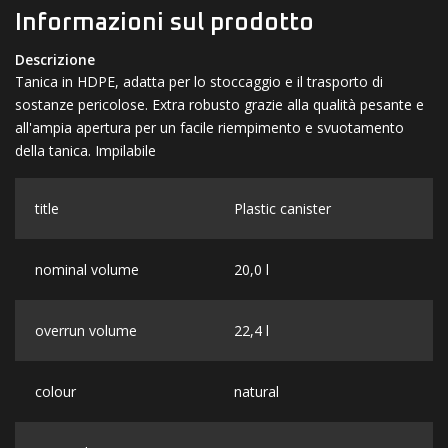
Informazioni sul prodotto
Descrizione
Tanica in HDPE, adatta per lo stoccaggio e il trasporto di
sostanze pericolose. Extra robusto grazie alla qualità pesante e
all'ampia apertura per un facile riempimento e svuotamento
della tanica. Impilabile
title
Plastic canister
nominal volume
20,0 l
overrun volume
22,4 l
colour
natural