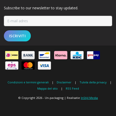
Subscribe to our newsletter to stay updated.
ISCRIVITI
Condizioni e termini generali
|
Disclaimer
|
Tutela della privacy
|
Mappa del sito
|
RSS Feed
© Copyright 2026 - Un-packaging | Realisatie
InStijl Media