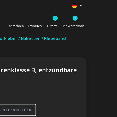
0
0
anmelden
Favorites
Offerte
Ihr Warenkorb
ufkleber / Etiketten / Klebeband
renklasse 3, entzündbare
ROLLE 1000 STÜCK