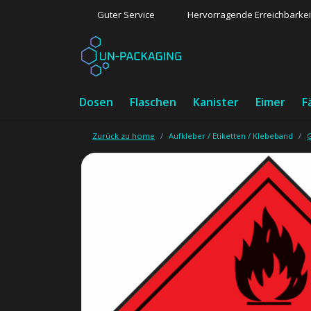
Guter Service
Hervorragende Erreichbarkei
Dosen
Flaschen
Kanister
Eimer
F
Zurück zu home
Aufkleber / Etiketten / Klebeband
G