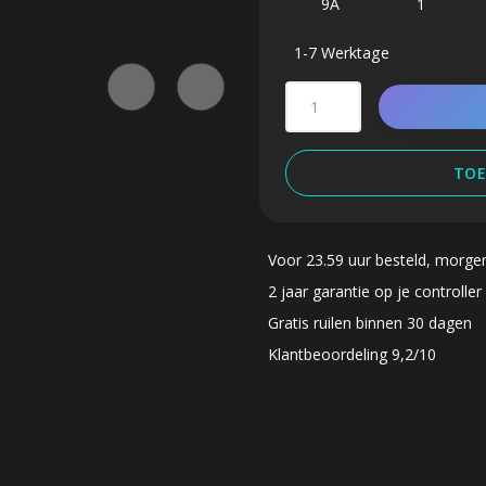
9A
1
1-7 Werktage
TOE
Voor 23.59 uur besteld, morge
2 jaar garantie op je controller
Gratis ruilen binnen 30 dagen
Klantbeoordeling 9,2/10