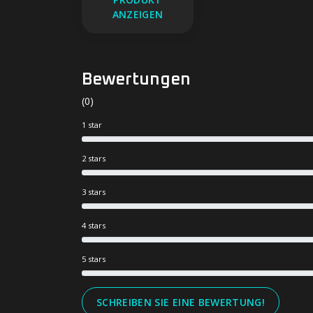
ANZEIGEN
Bewertungen
(0)
1 star
2 stars
3 stars
4 stars
5 stars
SCHREIBEN SIE EINE BEWERTUNG!