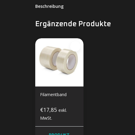
Beschreibung
Ergänzende Produkte
Filamentband
€17,85
exkl.
MwSt.
PRODUKT