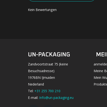
Kein Bewertungen
UN-PACKAGING
MEI
Zandvoortstraat 75 (keine
anmelde
Besuchsadresse)
Meine B
1976BN IJmuiden
Mein Wu
Nederland
Produkte
Tel:
+31 255 700 210
E-mail:
Info@un-packaging.eu