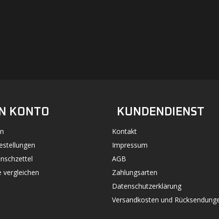
#UN-PACKAGING
FACEBOOK
INSTAGRAM
N KONTO
KUNDENDIENST
n
Kontakt
estellungen
Impressum
nschzettel
AGB
 vergleichen
Zahlungsarten
Datenschutzerklärung
Versandkosten und Rücksendung