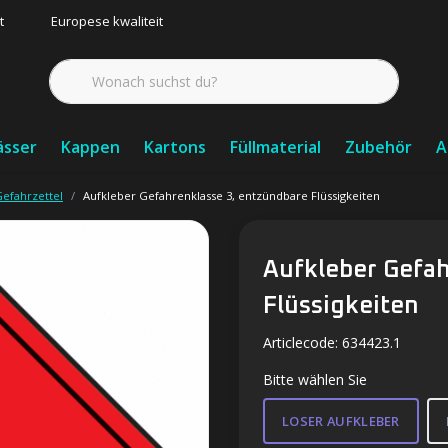
t
Europese kwaliteit
ässer
Kappen
Kartons
Füllmaterial
Zubehör
A
efahrzettel
Aufkleber Gefahrenklasse 3, entzündbare Flüssigkeiten
Aufkleber Gefah
Flüssigkeiten
Articlecode:
634423.1
Bitte wählen Sie
LOSER AUFKLEBER