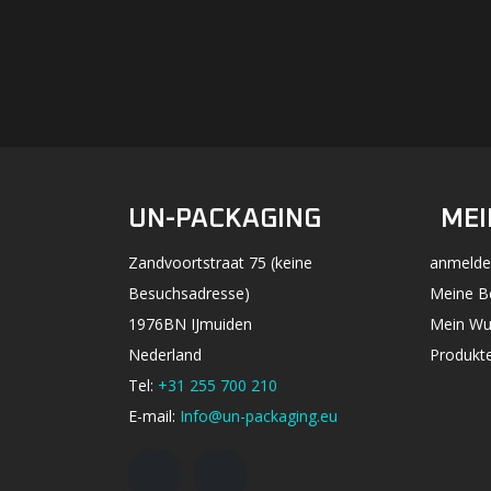
UN-PACKAGING
MEI
Zandvoortstraat 75 (keine
anmelde
Besuchsadresse)
Meine B
1976BN IJmuiden
Mein Wu
Nederland
Produkte
Tel:
+31 255 700 210
E-mail:
Info@un-packaging.eu