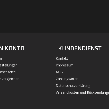
#UN-PACKAGING
FACEBOOK
INSTAGRAM
N KONTO
KUNDENDIENST
n
Kontakt
estellungen
Impressum
nschzettel
AGB
 vergleichen
Zahlungsarten
Datenschutzerklärung
Versandkosten und Rücksendung