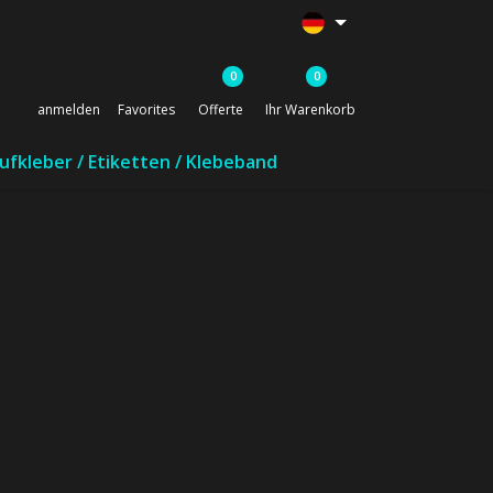
0
0
anmelden
Favorites
Offerte
Ihr Warenkorb
ufkleber / Etiketten / Klebeband