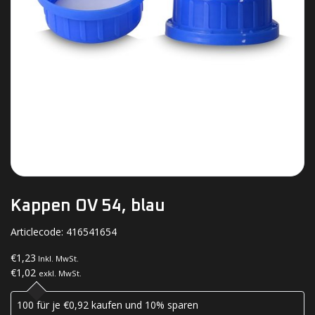
Kappen OV 54, blau
Articlecode:
416541654
€1,23
Inkl. MwSt.
€1,02
exkl. MwSt.
100 für je €0,92 kaufen und 10% sparen