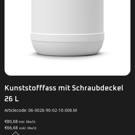
Kunststofffass mit Schraubdeckel
26 L
Articlecode:
06-0026-90-02-10-006.M
€80,68
Inkl. MwSt.
€66,68
exkl. MwSt.