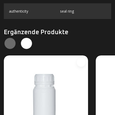
authenticity
seal ring
Ergänzende Produkte