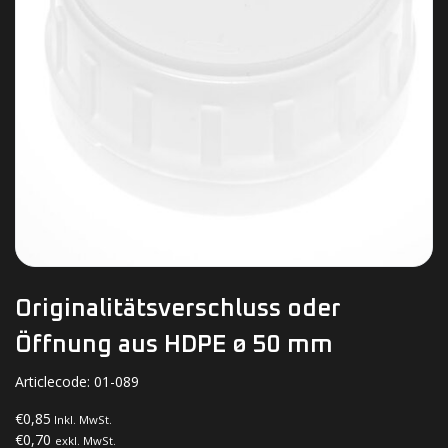
Originalitätsverschluss oder
Öffnung aus HDPE ø 50 mm
Articlecode:
01-089
€0,85
Inkl. MwSt.
€0,70
exkl. MwSt.