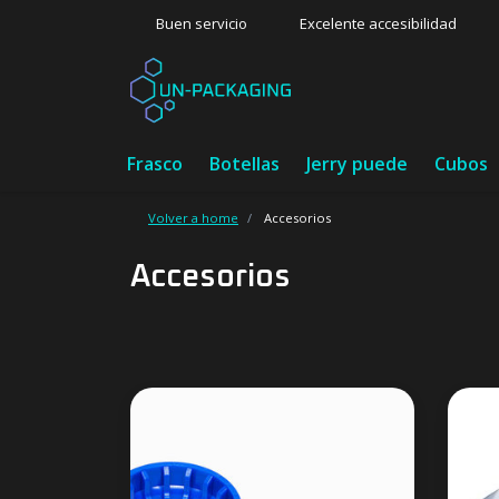
Buen servicio
Excelente accesibilidad
Frasco
Botellas
Jerry puede
Cubos
Volver a home
Accesorios
Accesorios