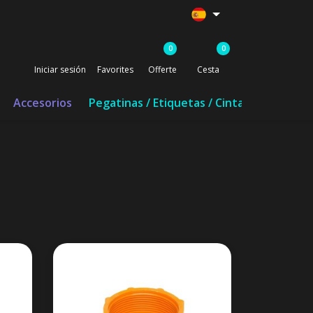
0
0
Iniciar sesión
Favorites
Offerte
Cesta
Accesorios
Pegatinas / Etiquetas / Cinta