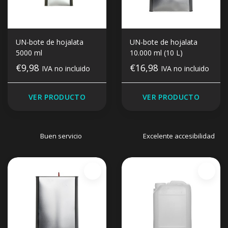
UN-bote de hojalata
UN-bote de hojalata
5000 ml
10.000 ml (10 L)
€9,98
€16,98
IVA no incluido
IVA no incluido
VER PRODUCTO
VER PRODUCTO
Buen servicio
Excelente accesibilidad