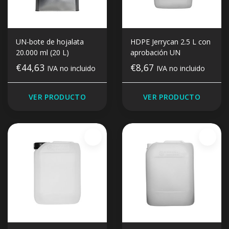
UN-bote de hojalata
HDPE Jerrycan 2.5 L con
20.000 ml (20 L)
aprobación UN
€44,63
€8,67
IVA no incluido
IVA no incluido
VER PRODUCTO
VER PRODUCTO