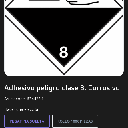
Adhesivo peligro clase 8, Corrosivo
Articlecode:
634423.1
Hacer una elección
PEGATINA SUELTA
ROLLO 1000 PIEZAS