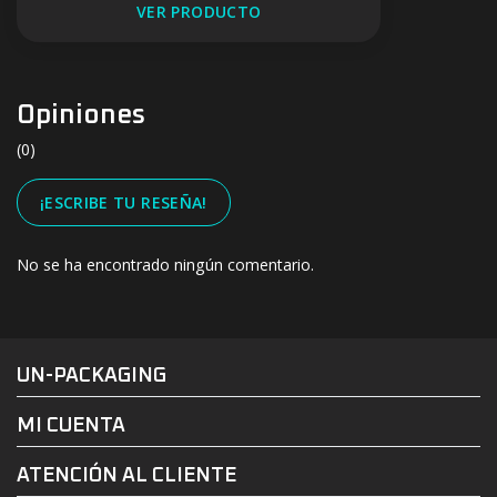
VER PRODUCTO
Opiniones
(0)
¡ESCRIBE TU RESEÑA!
No se ha encontrado ningún comentario.
#UN-PACKAGING
FACEBOOK
INSTAGRAM
UN-PACKAGING
MI CUENTA
ATENCIÓN AL CLIENTE