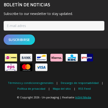
BOLETÍN DE NOTICIAS
Subscribe to our newsletter to stay updated.
SUSCRIBIRSE
Términos y condiciones generales
|
Descargo de responsabilidad
|
Política de privacidad
|
Mapa del sitio
|
RSS Feed
© Copyright 2026 - Un-packaging | Realisatie
InStijl Media