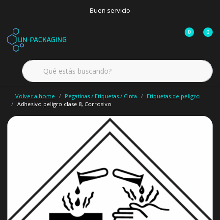
Buen servicio
0
0
Volver a home
Pegatinas / Etiquetas / Cinta
Etiquetas de peligro
Adhesivo peligro clase 8, Corrosivo