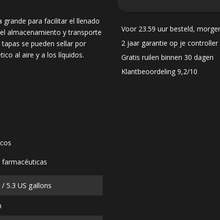
rande para facilitar el llenado
Voor 23.59 uur besteld, morge
 el almacenamiento y transporte
2 jaar garantie op je controller
 tapas se pueden sellar por
o al aire y a los líquidos.
Gratis ruilen binnen 30 dagen
Klantbeoordeling 9,2/10
icos
 farmacéuticas
s / 5.3 US gallons
m