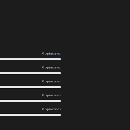
0 opiniones
0 opiniones
0 opiniones
0 opiniones
0 opiniones