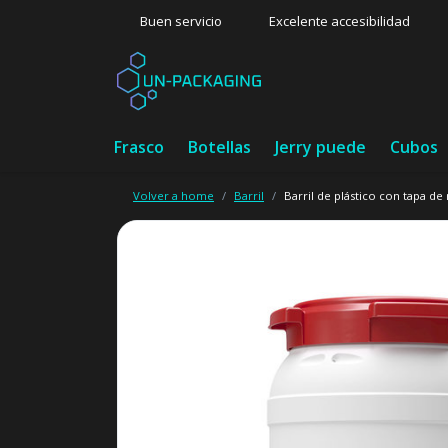
Buen servicio
Excelente accesibilidad
Frasco
Botellas
Jerry puede
Cubos
Volver a home
Barril
Barril de plástico con tapa de 