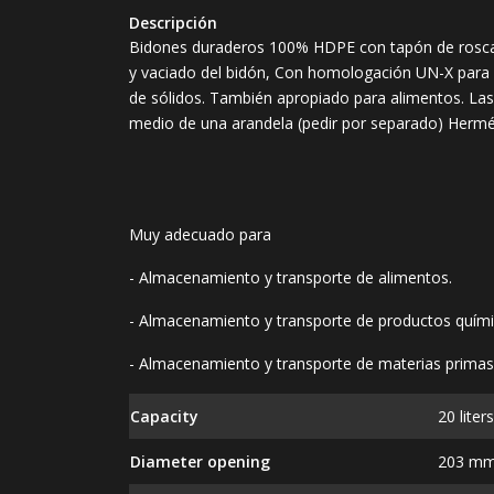
Descripción
Bidones duraderos 100% HDPE con tapón de rosca g
y vaciado del bidón, Con homologación UN-X para
de sólidos. También apropiado para alimentos. Las
medio de una arandela (pedir por separado) Hermétic
Muy adecuado para
- Almacenamiento y transporte de alimentos.
- Almacenamiento y transporte de productos quím
- Almacenamiento y transporte de materias primas
Capacity
20 liter
Diameter opening
203 m