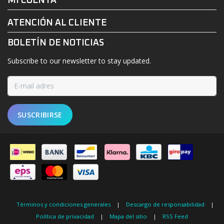
MI CUENTA
ATENCIÓN AL CLIENTE
BOLETÍN DE NOTICIAS
Subscribe to our newsletter to stay updated.
SUSCRIBIRSE
Términos y condiciones generales
|
Descargo de responsabilidad
|
Política de privacidad
|
Mapa del sitio
|
RSS Feed