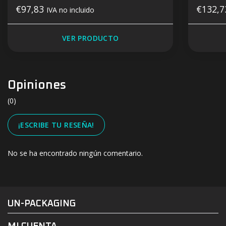
€97,83
€132,
IVA no incluido
VER PRODUCTO
Opiniones
(0)
¡ESCRIBE TU RESEÑA!
No se ha encontrado ningún comentario.
#UN-PACKAGING
FACEBOOK
INSTAGRAM
UN-PACKAGING