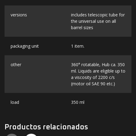
versions
includes telescopic tube for
the universal use on all
barrel sizes
packaging unit
1 item.
other
360° rotatable, Hub ca. 350
ml. Liquids are eligible up to
a viscosity of 2200 c/s
(motor oil SAE 90 etc.)
load
350 ml
Productos relacionados