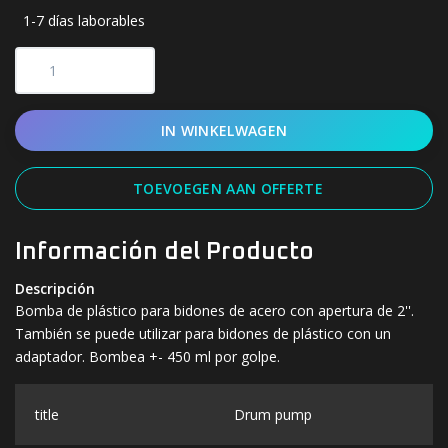
1-7 días laborables
IN WINKELWAGEN
TOEVOEGEN AAN OFFERTE
Información del Producto
Descripción
Bomba de plástico para bidones de acero con apertura de 2''.
También se puede utilizar para bidones de plástico con un
adaptador. Bombea +- 450 ml por golpe.
title
Drum pump