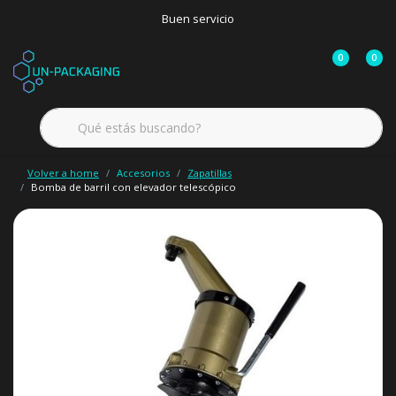
Buen servicio
0
0
Volver a home
Accesorios
Zapatillas
Bomba de barril con elevador telescópico