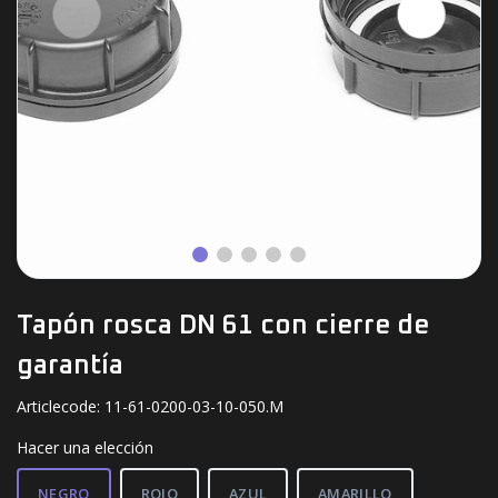
Tapón rosca DN 61 con cierre de
garantía
Articlecode:
11-61-0200-03-10-050.M
Hacer una elección
NEGRO
ROJO
AZUL
AMARILLO