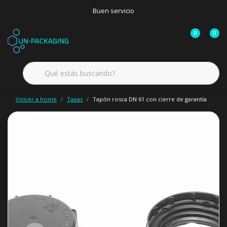
Buen servicio
0
0
Volver a home
Tapas
Tapón rosca DN 61 con cierre de garantía