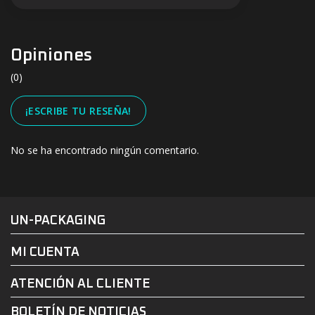
Opiniones
(0)
¡ESCRIBE TU RESEÑA!
No se ha encontrado ningún comentario.
#UN-PACKAGING
FACEBOOK
INSTAGRAM
UN-PACKAGING
MI CUENTA
ATENCIÓN AL CLIENTE
BOLETÍN DE NOTICIAS