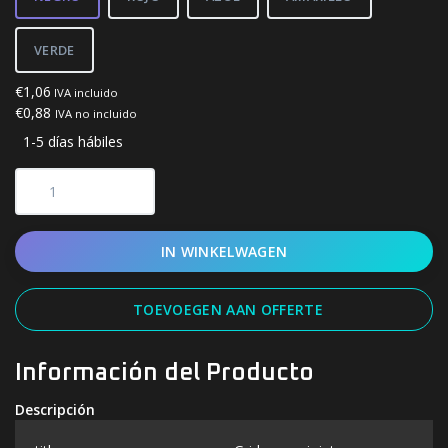
VERDE
€1,06
IVA incluido
€0,88
IVA no incluido
1-5 días hábiles
IN WINKELWAGEN
TOEVOEGEN AAN OFFERTE
Información del Producto
Descripción