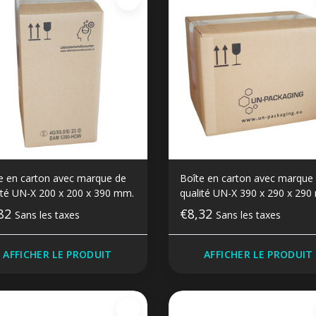
e en carton avec marque de
Boîte en carton avec marque
ité UN-X 200 x 200 x 390 mm.
qualité UN-X 390 x 290 x 290
,82
€8,32
Sans les taxes
Sans les taxes
AFFICHER LE PRODUIT
AFFICHER LE PRODUIT