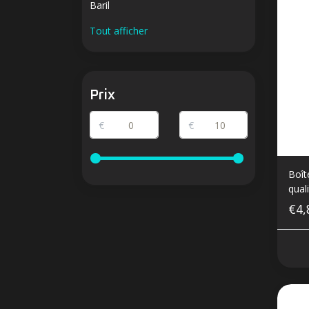
Baril
Tout afficher
Prix
€
€
Boît
qual
€4