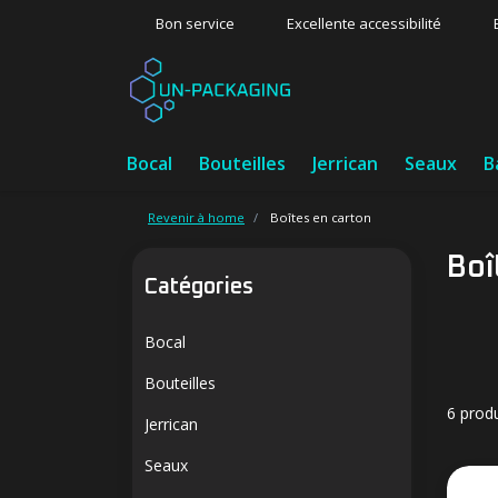
Bon service
Excellente accessibilité
Bocal
Bouteilles
Jerrican
Seaux
B
Revenir à home
Boîtes en carton
Boî
Catégories
Bocal
Bouteilles
6 produ
Jerrican
Seaux