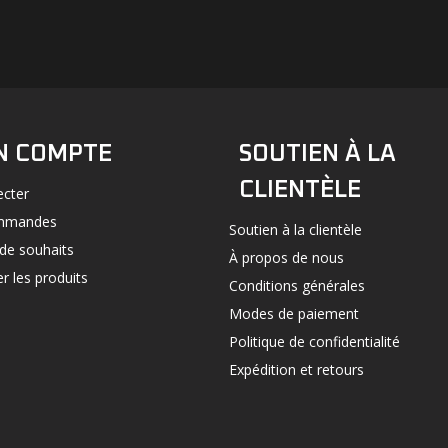
#UN-PACKAGING
FACEBOOK
INSTAGRAM
N COMPTE
SOUTIEN À LA
CLIENTÈLE
ecter
mmandes
Soutien à la clientèle
 de souhaits
À propos de nous
 les produits
Conditions générales
Modes de paiement
Politique de confidentialité
Expédition et retours