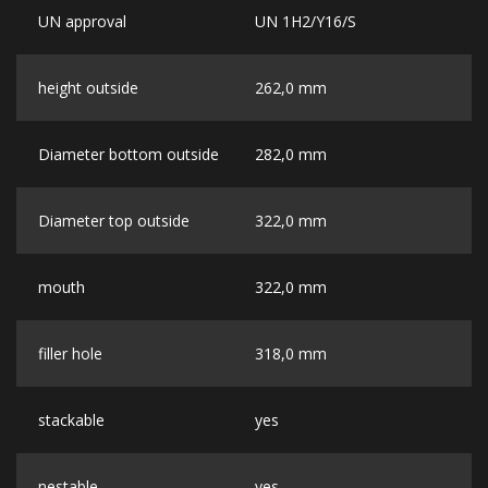
UN approval
UN 1H2/Y16/S
height outside
262,0 mm
Diameter bottom outside
282,0 mm
Diameter top outside
322,0 mm
mouth
322,0 mm
filler hole
318,0 mm
stackable
yes
nestable
yes