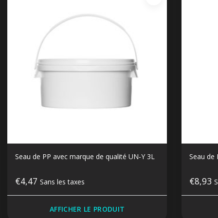
Seau de PP avec marque de qualité UN-Y 3L
Seau de 
€4,47
€8,93
Sans les taxes
S
AFFICHER LE PRODUIT