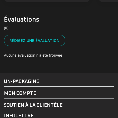
Évaluations
(0)
RÉDIGEZ UNE ÉVALUATION
Aucune évaluation n'a été trouvée
#UN-PACKAGING
FACEBOOK
INSTAGRAM
UN-PACKAGING
MON COMPTE
SOUTIEN À LA CLIENTÈLE
INFOLETTRE