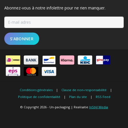
Abonnez-vous à notre infolettre pour ne rien manquer.
S'ABONNER
Conditions générales
|
Clause de non-responsabilité
|
Politique de confidentialité
|
Plan du site
|
RSS Feed
© Copyright 2026 - Un-packaging | Realisatie
InStijl Media