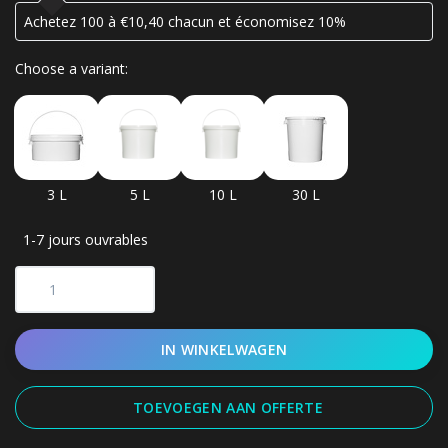
Achetez 100 à €10,40 chacun et économisez 10%
Choose a variant:
3 L
5 L
10 L
30 L
1-7 jours ouvrables
IN WINKELWAGEN
TOEVOEGEN AAN OFFERTE