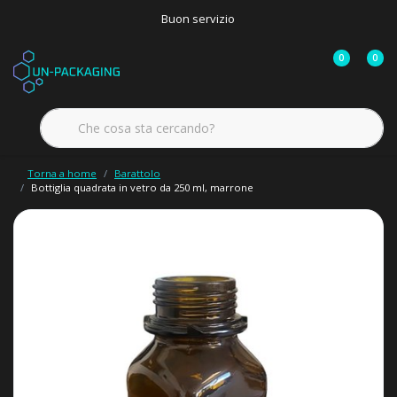
Buon servizio
0
0
Torna a home
Barattolo
Bottiglia quadrata in vetro da 250 ml, marrone