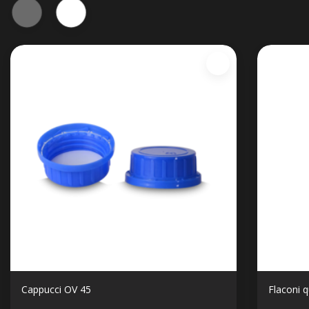
Cappucci OV 45
Flaconi 