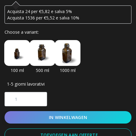
Acquista 24 per €5,82 e salva 5%
Acquista 1536 per €5,52 e salva 10%
Choose a variant:
100 ml
500 ml
1000 ml
1-5 giorni lavorativi
IN WINKELWAGEN
TOEVOEGEN AAN OFFERTE