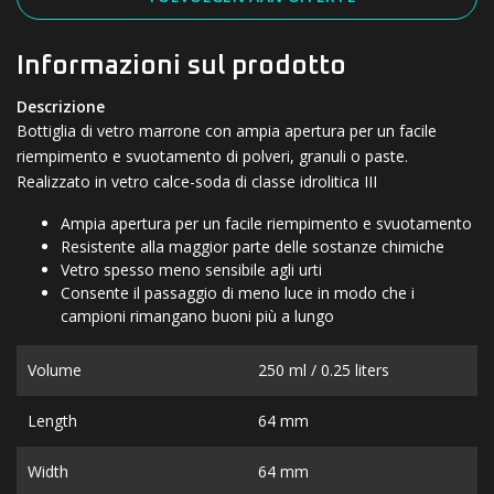
Informazioni sul prodotto
Descrizione
Bottiglia di vetro marrone con ampia apertura per un facile
riempimento e svuotamento di polveri, granuli o paste.
Realizzato in vetro calce-soda di classe idrolitica III
Ampia apertura per un facile riempimento e svuotamento
Resistente alla maggior parte delle sostanze chimiche
Vetro spesso meno sensibile agli urti
Consente il passaggio di meno luce in modo che i
campioni rimangano buoni più a lungo
Volume
250 ml / 0.25 liters
Length
64 mm
Width
64 mm