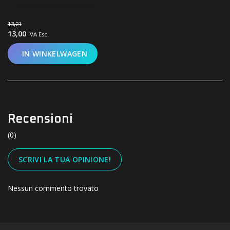
13,21
13,00
IVA Esc.
IN WINKELWAGEN
Recensioni
(0)
SCRIVI LA TUA OPINIONE!
Nessun commento trovato
#UN-PACKAGING