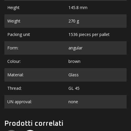
Height
145.8 mm
Weight
270 g
Packing unit
1536 pieces per pallet
Form:
angular
Colour:
brown
Material:
Glass
Thread:
GL 45
UN approval:
none
Prodotti correlati