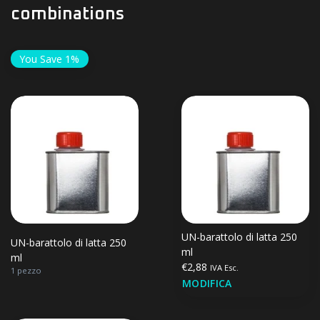
combinations
You Save 1%
UN-barattolo di latta 250
UN-barattolo di latta 250
ml
ml
€2,88
IVA Esc.
1 pezzo
MODIFICA