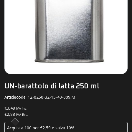
UN-barattolo di latta 250 ml
Articlecode:
12-0250-32-15-40-009.M
€3,48
IVA Incl.
€2,88
IVA Esc.
Acquista 100 per €2,59 e salva 10%