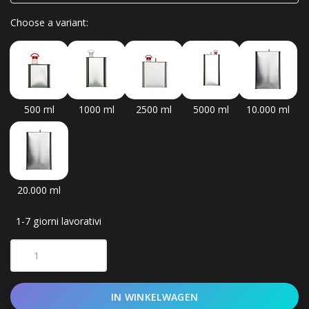
Choose a variant:
500 ml
1000 ml
2500 ml
5000 ml
10.000 ml
20.000 ml
1-7 giorni lavorativi
IN WINKELWAGEN