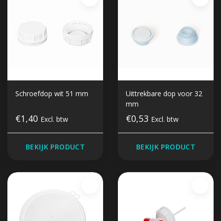
Schroefdop wit 51 mm
Uittrekbare dop voor 32
mm
€1,40
€0,53
Excl. btw
Excl. btw
BEKIJK PRODUCT
BEKIJK PRODUCT