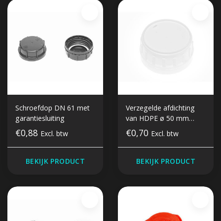
Schroefdop DN 61 met
Verzegelde afdichting
garantiesluiting
van HDPE ø 50 mm
opening
€0,88
€0,70
Excl. btw
Excl. btw
BEKIJK PRODUCT
BEKIJK PRODUCT