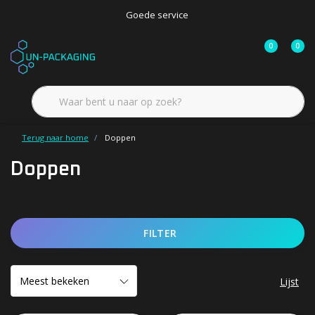
Goede service
0
0
Terug naar home
Doppen
Doppen
FILTER
Lijst