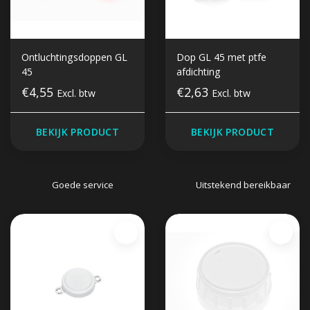
Ontluchtingsdoppen GL
Dop GL 45 met ptfe
45
afdichting
€4,55
€2,63
Excl. btw
Excl. btw
BEKIJK PRODUCT
BEKIJK PRODUCT
Goede service
Uitstekend bereikbaar