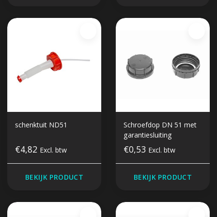
schenktuit ND51
Schroefdop DN 51 met
garantiesluiting
€4,82
€0,53
Excl. btw
Excl. btw
BEKIJK PRODUCT
BEKIJK PRODUCT