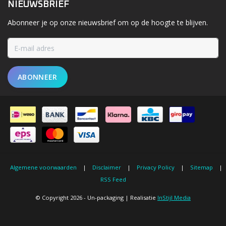
NIEUWSBRIEF
Abonneer je op onze nieuwsbrief om op de hoogte te blijven.
ABONNEER
Algemene voorwaarden
|
Disclaimer
|
Privacy Policy
|
Sitemap
|
RSS Feed
© Copyright 2026 - Un-packaging | Realisatie
InStijl Media