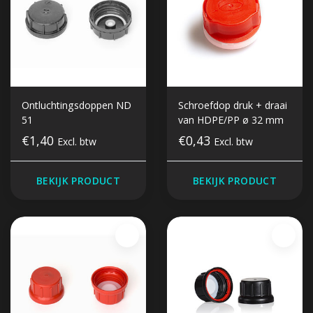
Ontluchtingsdoppen ND
Schroefdop druk + draai
51
van HDPE/PP ø 32 mm
€1,40
€0,43
Excl. btw
Excl. btw
BEKIJK PRODUCT
BEKIJK PRODUCT