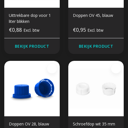
Uittrekbare dop voor 1
Doppen OV 45, blauw
liter blikken
€0,88
€0,95
Excl. btw
Excl. btw
BEKIJK PRODUCT
BEKIJK PRODUCT
Doppen OV 28, blauw
Schroefdop wit 35 mm