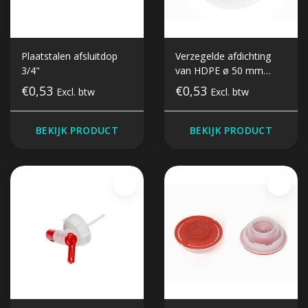
Plaatstalen afsluitdop
Verzegelde afdichting
3/4"
van HDPE ø 50 mm
opening
€0,53
€0,53
Excl. btw
Excl. btw
BEKIJK PRODUCT
BEKIJK PRODUCT