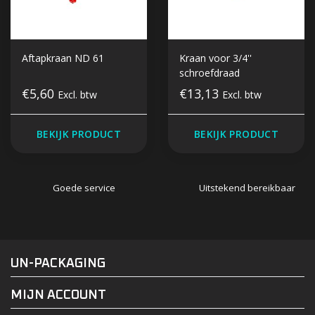
Aftapkraan ND 61
Kraan voor 3/4''
schroefdraad
€5,60
€13,13
Excl. btw
Excl. btw
BEKIJK PRODUCT
BEKIJK PRODUCT
Goede service
Uitstekend bereikbaar
#UN-PACKAGING
FACEBOOK
INSTAGRAM
UN-PACKAGING
MIJN ACCOUNT