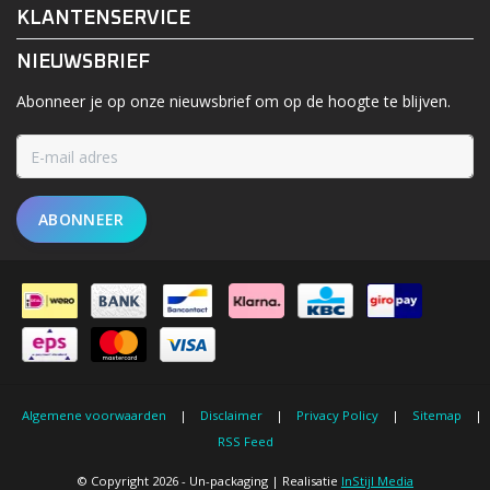
KLANTENSERVICE
NIEUWSBRIEF
Abonneer je op onze nieuwsbrief om op de hoogte te blijven.
ABONNEER
Algemene voorwaarden
|
Disclaimer
|
Privacy Policy
|
Sitemap
|
RSS Feed
© Copyright 2026 - Un-packaging | Realisatie
InStijl Media