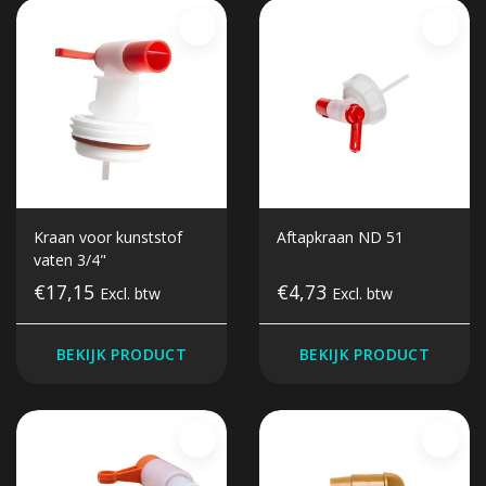
Kraan voor kunststof
Aftapkraan ND 51
vaten 3/4"
€17,15
€4,73
Excl. btw
Excl. btw
BEKIJK PRODUCT
BEKIJK PRODUCT