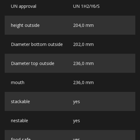
UN approval
UN 1H2/Y6/S
height outside
204,0 mm
Diameter bottom outside
202,0 mm
Diameter top outside
236,0 mm
mouth
236,0 mm
stackable
yes
nestable
yes
food safe
yes