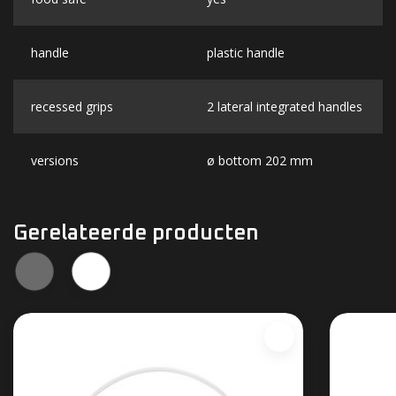
handle
plastic handle
recessed grips
2 lateral integrated handles
versions
ø bottom 202 mm
Gerelateerde producten