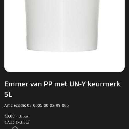
Emmer van PP met UN-Y keurmerk
5L
Articlecode:
03-0005-00-02-99-005
€8,89
Incl. btw
€7,35
Excl. btw