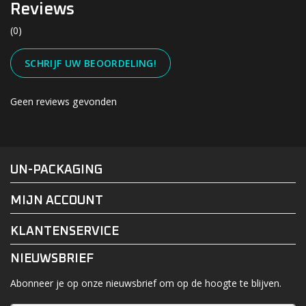
Reviews
(0)
SCHRIJF UW BEOORDELING!
Geen reviews gevonden
#UN-PACKAGING
FACEBOOK
INSTAGRAM
UN-PACKAGING
MIJN ACCOUNT
KLANTENSERVICE
NIEUWSBRIEF
Abonneer je op onze nieuwsbrief om op de hoogte te blijven.