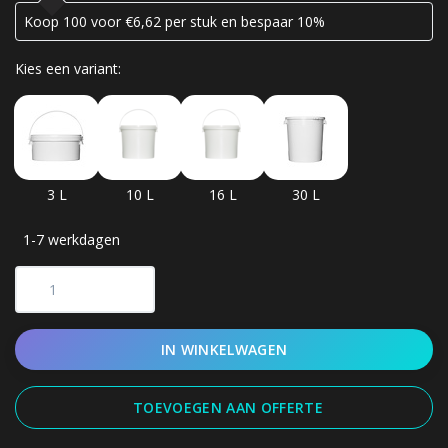
Koop 100 voor €6,62 per stuk en bespaar 10%
Kies een variant:
3 L
10 L
16 L
30 L
1-7 werkdagen
IN WINKELWAGEN
TOEVOEGEN AAN OFFERTE