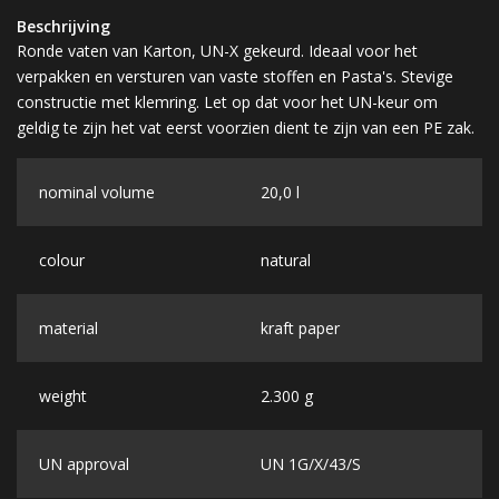
Beschrijving
Ronde vaten van Karton, UN-X gekeurd. Ideaal voor het
verpakken en versturen van vaste stoffen en Pasta's. Stevige
constructie met klemring. Let op dat voor het UN-keur om
geldig te zijn het vat eerst voorzien dient te zijn van een PE zak.
nominal volume
20,0 l
colour
natural
material
kraft paper
weight
2.300 g
UN approval
UN 1G/X/43/S