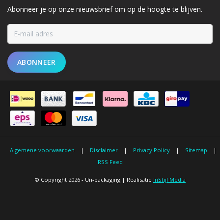
Abonneer je op onze nieuwsbrief om op de hoogte te blijven.
ABONNEER
Algemene voorwaarden
|
Disclaimer
|
Privacy Policy
|
Sitemap
|
RSS Feed
© Copyright 2026 - Un-packaging | Realisatie
InStijl Media