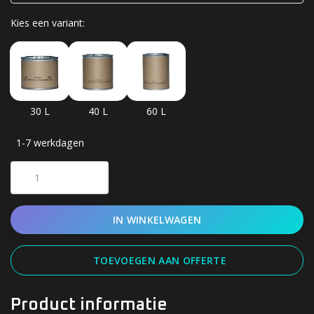
Kies een variant:
30 L
40 L
60 L
1-7 werkdagen
IN WINKELWAGEN
TOEVOEGEN AAN OFFERTE
Product informatie