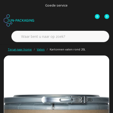
Goede service
0
0
Terug naar home
Vaten
Kartonnen vaten rond 20L