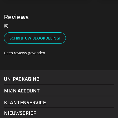
Reviews
(0)
SCHRIJF UW BEOORDELING!
Geen reviews gevonden
#UN-PACKAGING
FACEBOOK
INSTAGRAM
UN-PACKAGING
MIJN ACCOUNT
KLANTENSERVICE
NIEUWSBRIEF