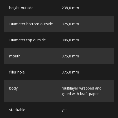
height outside
238,0 mm
Diameter bottom outside
375,0 mm
Diameter top outside
386,0 mm
mouth
375,0 mm
filler hole
375,0 mm
body
multilayer wrapped and
glued with kraft paper
stackable
yes