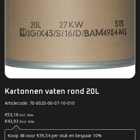
Kartonnen vaten rond 20L
Articlecode:
70-0020-00-07-10-010
€53,16
Incl. btw
€43,93
Excl. btw
Koop 48 voor €39,54 per stuk en bespaar 10%