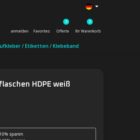
0
0
anmelden
Favorites
Offerte
Ihr Warenkorb
ufkleber / Etiketten / Klebeband
tflaschen HDPE weiß
 10% sparen