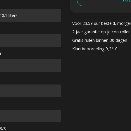
 0.1 liters
Voor 23.59 uur besteld, morge
2 jaar garantie op je controller
Gratis ruilen binnen 30 dagen
Klantbeoordeling 9,2/10
m
3/S