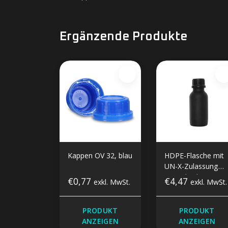
Ergänzende Produkte
Kappen OV 32, blau
HDPE-Flasche mit
UN-X-Zulassung
500 ml Schwarz
€0,77
€4,47
exkl. MwSt.
exkl. MwSt.
PRODUKT
PRODUKT
ANZEIGEN
ANZEIGEN