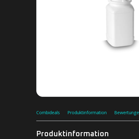
Combideals
Produktinformation
Bewertunge
Produktinformation