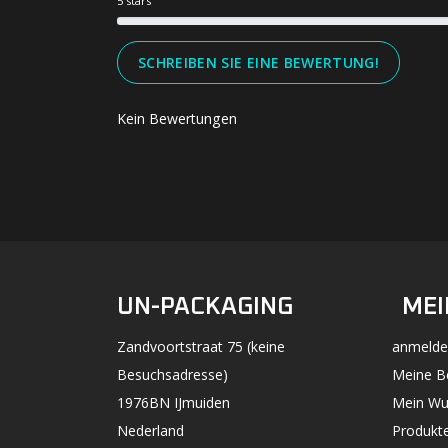
5 stars
SCHREIBEN SIE EINE BEWERTUNG!
Kein Bewertungen
UN-PACKAGING
MEI
Zandvoortstraat 75 (keine
anmelde
Besuchsadresse)
Meine B
1976BN IJmuiden
Mein Wu
Nederland
Produkte