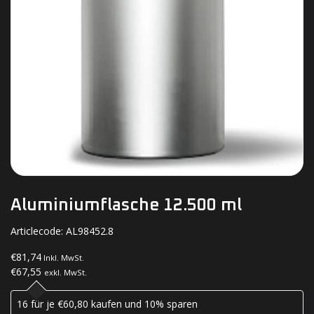
Aluminiumflasche 12.500 ml
Articlecode:
AL98452.8
€81,74
Inkl. MwSt.
€67,55
exkl. MwSt.
16 für je €60,80 kaufen und 10% sparen