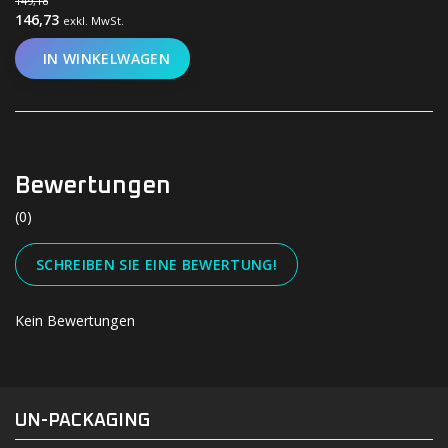
149,18
146,73
exkl. MwSt.
IN WINKELWAGEN
Bewertungen
(0)
SCHREIBEN SIE EINE BEWERTUNG!
Kein Bewertungen
#UN-PACKAGING
FACEBOOK
INSTAGRAM
UN-PACKAGING