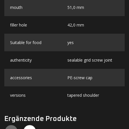
mouth
51,0 mm
filler hole
42,0 mm
Suitable for food
yes
authenticity
sealable grid screw joint
accessories
PE-screw cap
versions
tapered shoulder
Ergänzende Produkte