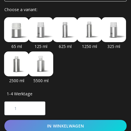
Choose a variant:
65 ml
125 ml
625 ml
1250 ml
325 ml
2500 ml
5500 ml
1-4 Werktage
IN WINKELWAGEN