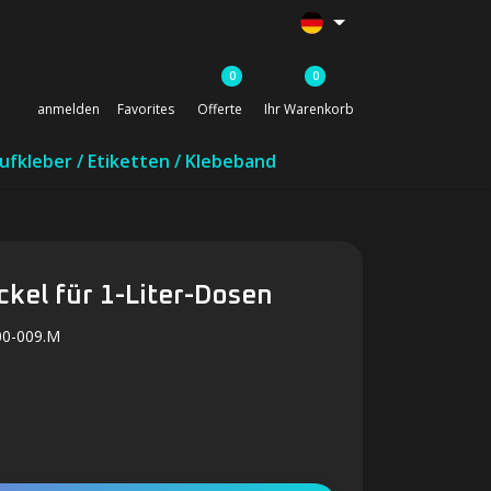
0
0
anmelden
Favorites
Offerte
Ihr Warenkorb
ufkleber / Etiketten / Klebeband
ckel für 1-Liter-Dosen
00-009.M