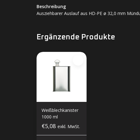
Beschreibung
Ausziehbarer Auslauf aus HD-PE ø 32,0 mm Münd
Ergänzende Produkte
Weißblechkanister
1000 ml
€5,08
exkl. MwSt.