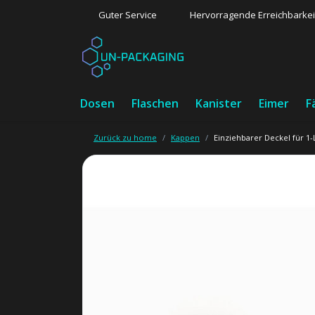
Guter Service
Hervorragende Erreichbarkei
Dosen
Flaschen
Kanister
Eimer
F
Zurück zu home
Kappen
Einziehbarer Deckel für 1