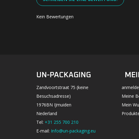
Kein Bewertungen
UN-PACKAGING
MEI
Zandvoortstraat 75 (keine
anmelde
Besuchsadresse)
Meine B
1976BN IJmuiden
Mein Wu
Nederland
Produkte
Tel:
+31 255 700 210
E-mail:
Info@un-packaging.eu