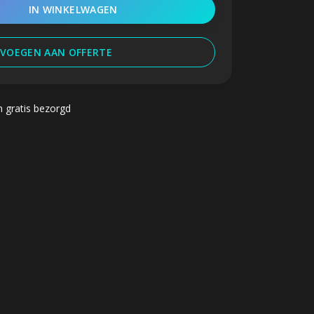
IN WINKELWAGEN
VOEGEN AAN OFFERTE
n gratis bezorgd