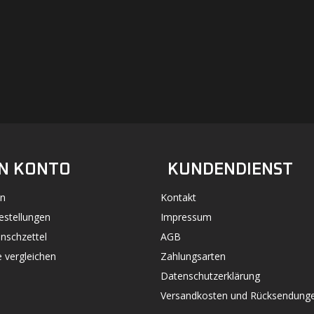
#UN-PACKAGING
FACEBOOK
INSTAGRAM
N KONTO
KUNDENDIENST
n
Kontakt
estellungen
Impressum
nschzettel
AGB
 vergleichen
Zahlungsarten
Datenschutzerklärung
Versandkosten und Rücksendung