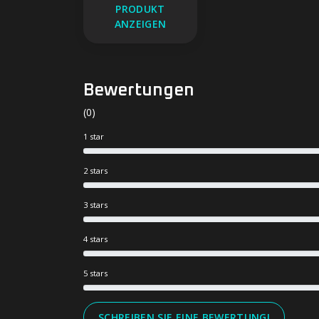
PRODUKT
ANZEIGEN
Bewertungen
(0)
1 star
2 stars
3 stars
4 stars
5 stars
SCHREIBEN SIE EINE BEWERTUNG!