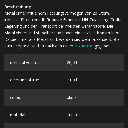
Beschreibung
Metalleimer mit einem Fassungsvermögen von 20 Litern,
inklusive Plombierstift. Robuste Eimer mit UN-Zulassung für die
Lagerung und den Transport der meisten Gefahrstoffe. Die
Metalleimer sind stapelbar und haben eine stabile Konstruktion.
Da die Eimer aus Metall sind, werden sie, wenn ätzende Stoffe
darin verpackt sind, zunächst in einen
PE-Beutel
gegeben.
nominal volume
20,0 l
overrun volume
21,0 l
colour
blank
material
tinplate