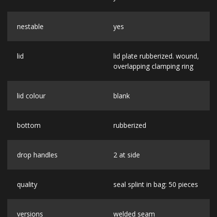
nestable
yes
lid
lid plate rubberized. wound,
overlapping clamping ring
lid colour
blank
bottom
rubberized
drop handles
2 at side
quality
seal splint in bag: 50 pieces
versions
welded seam