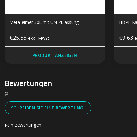
Metalleimer 30L mit UN-Zulassung
HDPE-Kan
€25,55
€9,63
exkl. MwSt.
e
PRODUKT ANZEIGEN
Bewertungen
(0)
SCHREIBEN SIE EINE BEWERTUNG!
Kein Bewertungen
#UN-PACKAGING