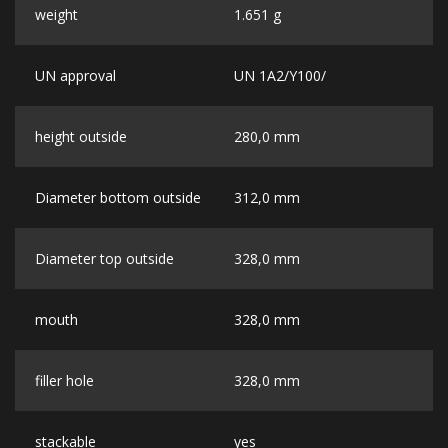
weight
1.651 g
UN approval
UN 1A2/Y100/
height outside
280,0 mm
Diameter bottom outside
312,0 mm
Diameter top outside
328,0 mm
mouth
328,0 mm
filler hole
328,0 mm
stackable
yes