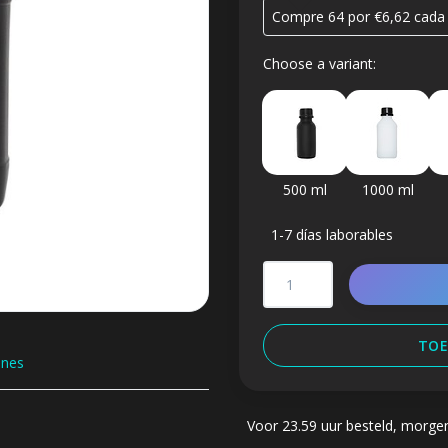
Compre 64 por €6,62 cada
Choose a variant:
500 ml
1000 ml
1-7 días laborables
TOE
ones
Voor 23.59 uur besteld, morge