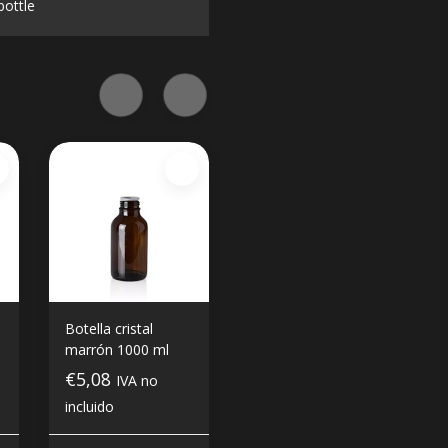
bottle
Botella cristal
marrón 1000 ml
€5,08
IVA no
incluido