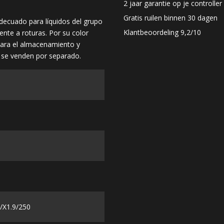
2 jaar garantie op je controller
Gratis ruilen binnen 30 dagen
ecuado para líquidos del grupo
Klantbeoordeling 9,2/10
tente a roturas. Por su color
 para el almacenamiento y
as se venden por separado.
/X1.9/250