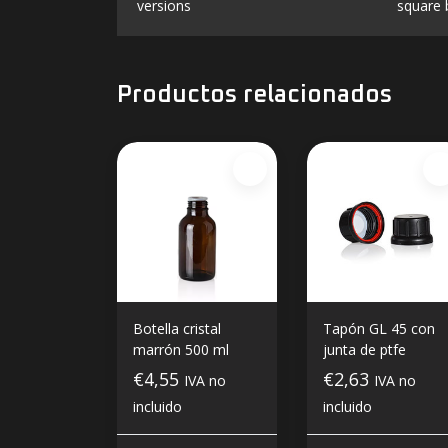
versions
square 
Productos relacionados
Botella cristal
Tapón GL 45 con
marrón 500 ml
junta de ptfe
€4,55
€2,63
IVA no
IVA no
incluido
incluido