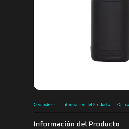
Combideals
Información del Producto
Opini
Información del Producto