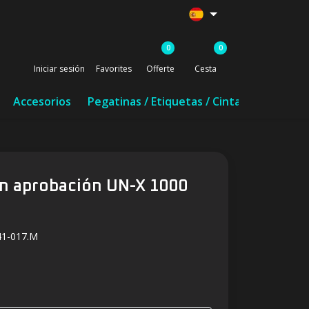
0
0
Iniciar sesión
Favorites
Offerte
Cesta
Accesorios
Pegatinas / Etiquetas / Cinta
on aprobación UN-X 1000
41-017.M