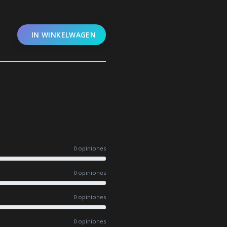
IN WINKELWAGEN
0 opiniones
0 opiniones
0 opiniones
0 opiniones