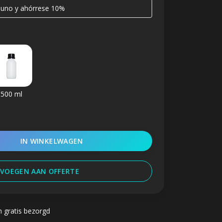
 uno y ahórrese 10%
500 ml
IN WINKELWAGEN
VOEGEN AAN OFFERTE
n gratis bezorgd