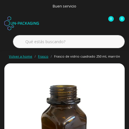
Buen servicio
0
0
Volver a home
Frasco
Frasco de vidrio cuadrado 250 ml, marrón