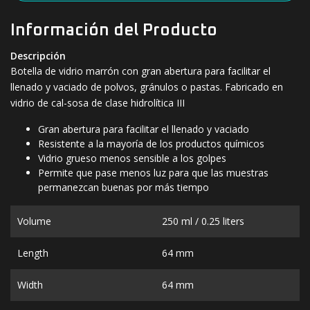
Información del Producto
Descripción
Botella de vidrio marrón con gran abertura para facilitar el
llenado y vaciado de polvos, gránulos o pastas. Fabricado en
vidrio de cal-sosa de clase hidrolítica III
Gran abertura para facilitar el llenado y vaciado
Resistente a la mayoría de los productos químicos
Vidrio grueso menos sensible a los golpes
Permite que pase menos luz para que las muestras
permanezcan buenas por más tiempo
Volume
250 ml / 0.25 liters
Length
64 mm
Width
64 mm