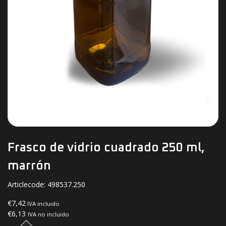
Frasco de vidrio cuadrado 250 ml,
marrón
Articlecode:
498537.250
€7,42
IVA incluido
€6,13
IVA no incluido