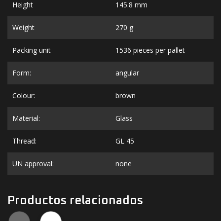
Height
145.8 mm
Weight
270 g
Packing unit
1536 pieces per pallet
Form:
angular
Colour:
brown
Material:
Glass
Thread:
GL 45
UN approval:
none
Productos relacionados