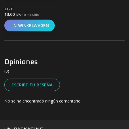
13,21
13,00
IVA no incluido
IN WINKELWAGEN
Opiniones
(0)
¡ESCRIBE TU RESEÑA!
No se ha encontrado ningún comentario.
#UN-PACKAGING