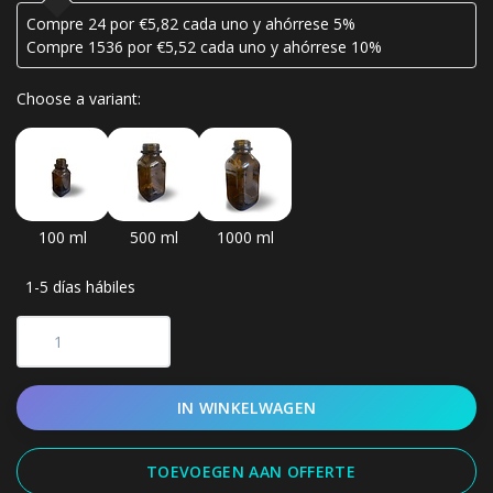
Compre 24 por €5,82 cada uno y ahórrese 5%
Compre 1536 por €5,52 cada uno y ahórrese 10%
Choose a variant:
100 ml
500 ml
1000 ml
1-5 días hábiles
IN WINKELWAGEN
TOEVOEGEN AAN OFFERTE