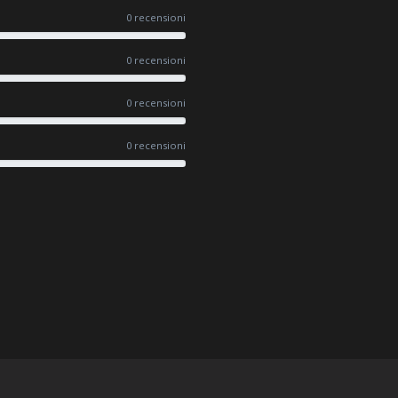
0 recensioni
0 recensioni
0 recensioni
0 recensioni
#UN-PACKAGING
FACEBOOK
INSTAGRAM