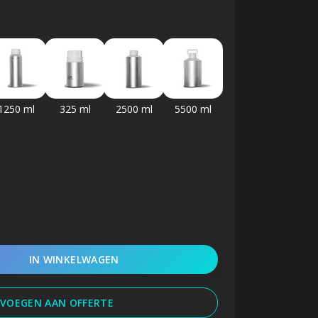
1250 ml
325 ml
2500 ml
5500 ml
IN WINKELWAGEN
VOEGEN AAN OFFERTE