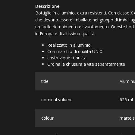
Descrizione
Bottiglie in alluminio, extra resistenti. Con classe 
che devono essere imballate nel gruppo di imballag
un facile riempimento e svuotamento. Queste bottig
in Europa è di altissima qualità.
Realizzato in alluminio
Con marchio di qualità UN X
costruzione robusta
Ordina la chiusura a vite separatamente
title
Alumini
nominal volume
625 ml
colour
matte si