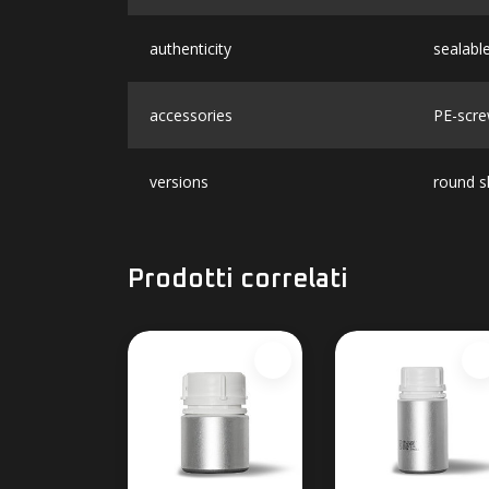
authenticity
sealable
accessories
PE-scre
versions
round s
Prodotti correlati