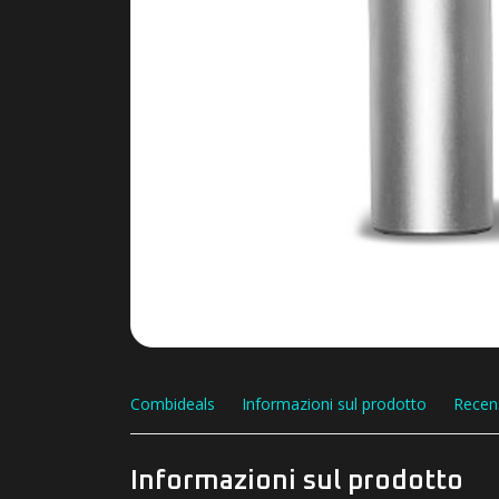
Combideals
Informazioni sul prodotto
Recen
Informazioni sul prodotto