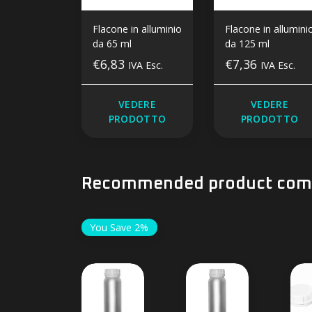
Flacone in alluminio
Flacone in allumini
da 65 ml
da 125 ml
€6,83
€7,36
IVA Esc.
IVA Esc.
VEDERE
VEDERE
PRODOTTO
PRODOTTO
Recommended product comb
You Save 2%