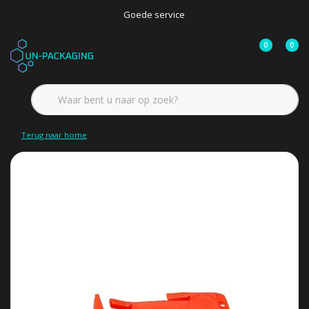
Goede service
0
0
Terug naar home