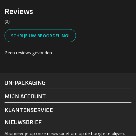
Reviews
(0)
SCHRIJF UW BEOORDELING!
Geen reviews gevonden
#UN-PACKAGING
FACEBOOK
INSTAGRAM
UN-PACKAGING
MIJN ACCOUNT
KLANTENSERVICE
NIEUWSBRIEF
Abonneer je op onze nieuwsbrief om op de hoogte te blijven.