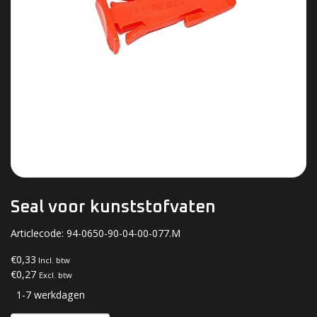
Seal voor kunststofvaten
Articlecode:
94-0650-90-04-00-077.M
€0,33
Incl. btw
€0,27
Excl. btw
1-7 werkdagen