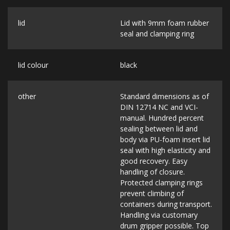
lid
Lid with 9mm foam rubber
seal and clamping ring
lid colour
black
other
Standard dimensions as of
DIN 12714 NC and VCI-
manual. Hundred percent
sealing between lid and
body via PU-foam insert lid
seal with high elasticity and
good recovery. Easy
handling of closure.
Protected clamping rings
prevent climbing of
containers during transport.
Handling via customary
drum gripper possible. Top