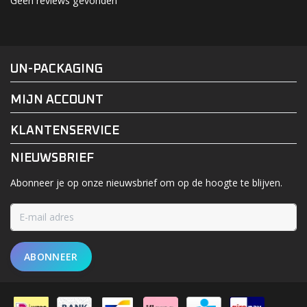
Geen reviews gevonden
#UN-PACKAGING
FACEBOOK
INSTAGRAM
UN-PACKAGING
MIJN ACCOUNT
KLANTENSERVICE
NIEUWSBRIEF
Abonneer je op onze nieuwsbrief om op de hoogte te blijven.
ABONNEER