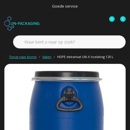
Goede service
0
0
Terug naar home
Vaten
HDPE dekselvat UN-X toelating 120 L