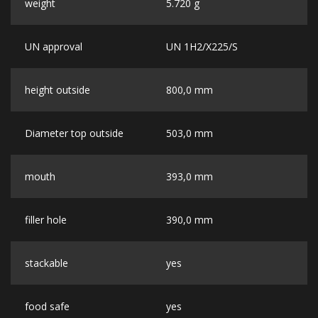
weight
5.720 g
UN approval
UN 1H2/X225/S
height outside
800,0 mm
Diameter top outside
503,0 mm
mouth
393,0 mm
filler hole
390,0 mm
stackable
yes
food safe
yes