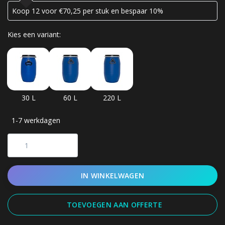
Koop 12 voor €70,25 per stuk en bespaar 10%
Kies een variant:
30 L
60 L
220 L
1-7 werkdagen
IN WINKELWAGEN
TOEVOEGEN AAN OFFERTE