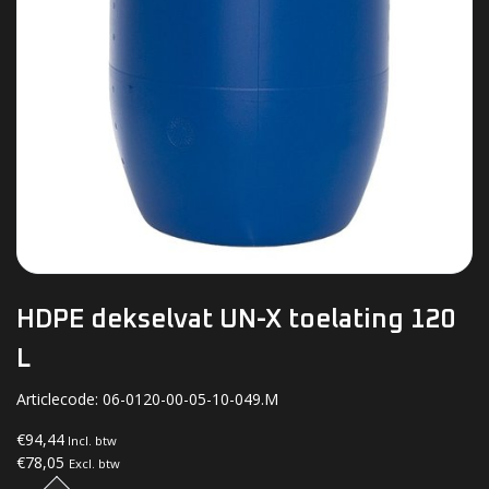
HDPE dekselvat UN-X toelating 120
L
Articlecode:
06-0120-00-05-10-049.M
€94,44
Incl. btw
€78,05
Excl. btw